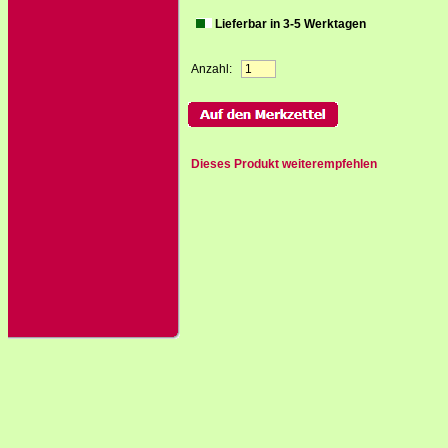
Lieferbar in 3-5 Werktagen
Anzahl:
Dieses Produkt weiterempfehlen