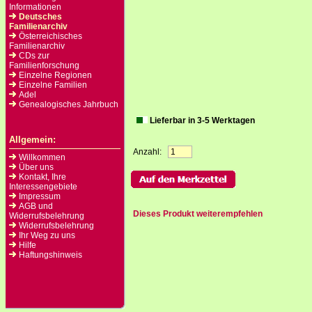
Informationen
Deutsches
Familienarchiv
Österreichisches
Familienarchiv
CDs zur
Familienforschung
Einzelne Regionen
Einzelne Familien
Adel
Genealogisches Jahrbuch
Lieferbar in 3-5 Werktagen
Allgemein:
Anzahl:
Willkommen
Über uns
Kontakt, Ihre
Interessengebiete
Impressum
AGB und
Dieses Produkt weiterempfehlen
Widerrufsbelehrung
Widerrufsbelehrung
Ihr Weg zu uns
Hilfe
Haftungshinweis