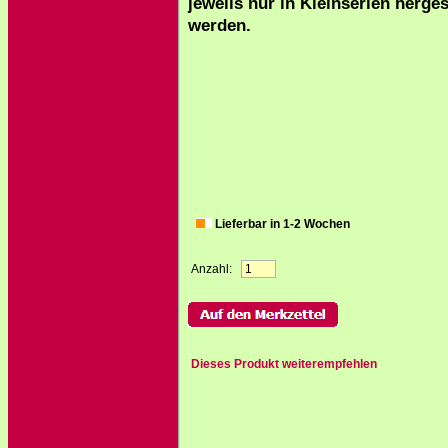
jeweils nur in Kleinserien herges
werden.
Lieferbar in 1-2 Wochen
Anzahl:
Dieses Produkt weiterempfehlen