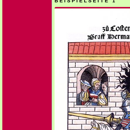
B E I S P I E L S E I T E 1