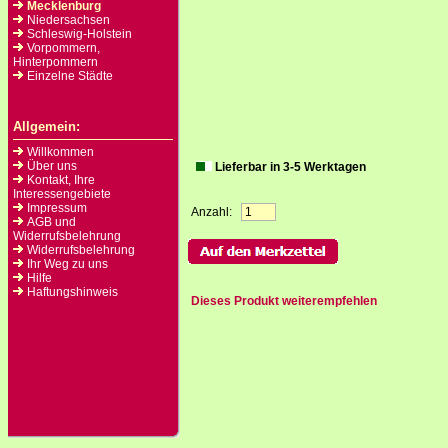
Mecklenburg
Niedersachsen
Schleswig-Holstein
Vorpommern,
Hinterpommern
Einzelne Städte
Allgemein:
Willkommen
Über uns
Lieferbar in 3-5 Werktagen
Kontakt, Ihre
Interessengebiete
Impressum
Anzahl:
AGB und
Widerrufsbelehrung
Widerrufsbelehrung
Ihr Weg zu uns
Hilfe
Haftungshinweis
Dieses Produkt weiterempfehlen