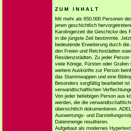
Z U M I N H A L T
Mit mehr als 650.000 Personen de
jenen geschichtlich hervorgetretene
Karolingerzeit die Geschicke des R
in die jüngste Zeit bestimmte. Jet
bedeutende Erweiterung durch die
den Freien und Reichsstädten sow
Residenzstädten. Zu jeder Person 
viele Könige, Fürsten oder Grafen s
weitere Auskünfte zur Person beinh
das Stammwappen und eine Bibliog
Besonders sorgfältig bearbeitet ist
verwandtschaftlichen Verflechtung
Von jeder beliebigen Person aus
werden, die die verwandtschaftli
übersichtlich dokumentieren. ADEL
Auswertungs- und Darstellungsmög
Datenmenge resultieren.
Aufgebaut als modernes Hypertex