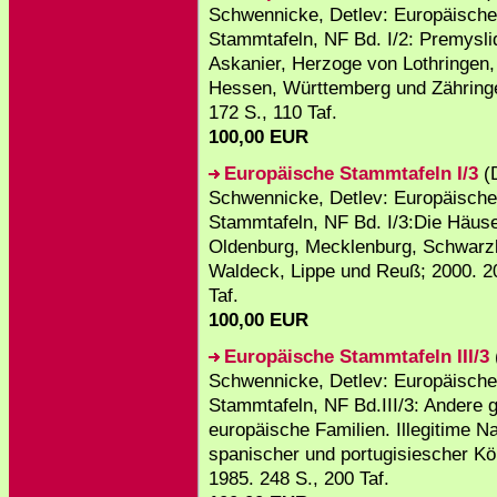
Schwennicke, Detlev: Europäische
Stammtafeln, NF Bd. I/2: Premysli
Askanier, Herzoge von Lothringen,
Hessen, Württemberg und Zähring
172 S., 110 Taf.
100,00 EUR
Europäische Stammtafeln I/3
(
Schwennicke, Detlev: Europäische
Stammtafeln, NF Bd. I/3:Die Häus
Oldenburg, Mecklenburg, Schwarz
Waldeck, Lippe und Reuß; 2000. 2
Taf.
100,00 EUR
Europäische Stammtafeln III/3
Schwennicke, Detlev: Europäische
Stammtafeln, NF Bd.III/3: Andere 
europäische Familien. Illegitime
spanischer und portugisiescher Kö
1985. 248 S., 200 Taf.