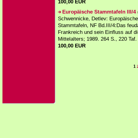
100,00 EUR
Europäische Stammtafeln III/4
Schwennicke, Detlev: Europäische
Stammtafeln, NF Bd.III/4:Das feud
Frankreich und sein Einfluss auf d
Mittelalters; 1989. 264 S., 220 Taf.
100,00 EUR
1