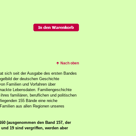
Nach oben
at sich seit der Ausgabe des ersten Bandes
egelbild der deutschen Geschichte
von Familien und Vorfahren über
r nackte Lebensdaten. Familiengeschichte
hres familiären, beruflichen und politischen
rliegenden 155 Bände eine reiche
 Familien aus allen Regionen unseres
-160 (ausgenommen den Band 157, der
14 und 19 sind vergriffen, werden aber