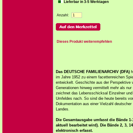
Lieferbar in 3-5 Werktagen
Anzahl:
Dieses Produkt weiterempfehlen
Das DEUTSCHE FAMILIENARCHIV (DFA)
h
im Jahre 1952 zu einem facettenreichen Spi
entwickelt. Geschichte aus der Perspektive 
Generationen hinweg vermittelt mehr als nu
zeichnet das Lebensschicksal Einzelner und i
Umfeldes nach. So sind die heute bereits vo
Dokumentation aus einer Vielzahl deutscher
Landes.
Die Gesamtausgabe umfasst die Bände 1
aktuell bearbeitet wird). Die Bände 2, 3, 
elektronisch erfasst.