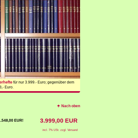
rhefte
für nur 3.999.- Euro; gegenüber dem
,- Euro.
Nach oben
3.999,00 EUR
 1.548,00 EUR!
incl. 7% USt. zzgl. Versand