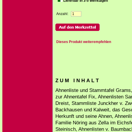
Lieferbar in 3-5 Werktagen
Anzahl:
Dieses Produkt weiterempfehlen
Z U M I N H A L T
Ahnenliste und Stammtafel Grams,
zur Ahnentafel Fix, Ahnenlisten 
Dreist, Stammliste Junckher v. Zwe
Backhausen und Kalweit, das Ges
Herkunft und seine Ahnen, Ahnenlis
Familie Nöring aus Zella im Eichs
Steinisch, Ahnenlisten v. Baumbac