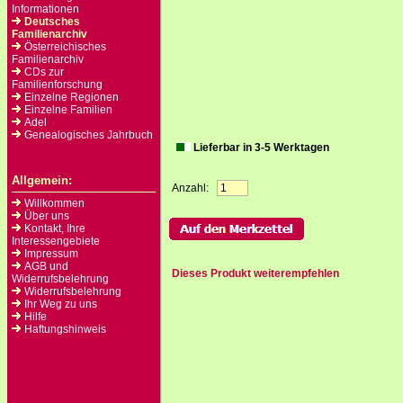
Informationen
Deutsches
Familienarchiv
Österreichisches
Familienarchiv
CDs zur
Familienforschung
Einzelne Regionen
Einzelne Familien
Adel
Genealogisches Jahrbuch
Lieferbar in 3-5 Werktagen
Allgemein:
Anzahl:
Willkommen
Über uns
Kontakt, Ihre
Interessengebiete
Impressum
AGB und
Dieses Produkt weiterempfehlen
Widerrufsbelehrung
Widerrufsbelehrung
Ihr Weg zu uns
Hilfe
Haftungshinweis