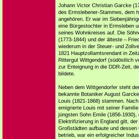
Johann Victor Christian Garcke (
des Ermslebener-Stammes, dem h
angehören. Er war im Siebenjährige
eine Bürgestochter in Ermsleben 
seines Wohnkreises auf. Die Söhne
(1773-1844) und der älteste – Frie
wiederum in der Steuer- und Zollve
1821 Hauptzollamtsrendant in Zeit
Rittergut Wittgendorf (südöstlich v
zur Enteignung in die DDR-Zeit, d
bildete.
Neben dem Wittgendorfer steht de
bekannte Botaniker August Garcke
Louis (1821-1868) stammen. Nach 
emigrierte Louis mit seiner Famili
jüngsten Sohn Emile (1856-1930), d
Elektrifizierung in England gilt, d
Großstädten aufbaute und dessen
betrieb, war ein erfolgreicher Indust