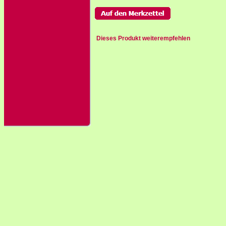
Dieses Produkt weiterempfehlen