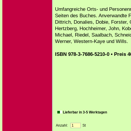
Umfangreiche Orts- und Personenre
Seiten des Buches. Anverwandte Fa
Dittrich, Donalies, Dobie, Forster,
Hertzberg, Hochheimer, John, Kobe
Michael, Riedel, Saalbach, Schnei
Werner, Western-Kaye und Wills.
ISBN 978-3-7686-5210-0 • Preis 4
Lieferbar in 3-5 Werktagen
Anzahl:
St