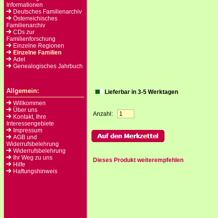
Informationen
Deutsches Familienarchiv
Österreichisches
Familienarchiv
CDs zur
Familienforschung
Einzelne Regionen
Einzelne Familien
Adel
Genealogisches Jahrbuch
Allgemein:
Lieferbar in 3-5 Werktagen
Willkommen
Über uns
Anzahl:
Kontakt, Ihre
Interessengebiete
Impressum
AGB und
Widerrufsbelehrung
Widerrufsbelehrung
Ihr Weg zu uns
Dieses Produkt weiterempfehlen
Hilfe
Haftungshinweis