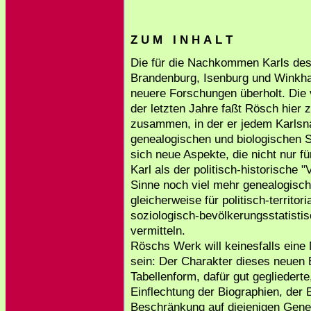
Z U M I N H A L T
Die für die Nachkommen Karls des
Brandenburg, Isenburg und Winkhaus
neuere Forschungen überholt. Die 
der letzten Jahre faßt Rösch hier 
zusammen, in der er jedem Karls
genealogischen und biologischen S
sich neue Aspekte, die nicht nur 
Karl als der politisch-historische 
Sinne noch viel mehr genealogisch
gleicherweise für politisch-territor
soziologisch-bevölkerungsstatisti
vermitteln.
Röschs Werk will keinesfalls eine
sein: Der Charakter dieses neuen 
Tabellenform, dafür gut gegliederte
Einflechtung der Biographien, der
Beschränkung auf diejenigen Gener