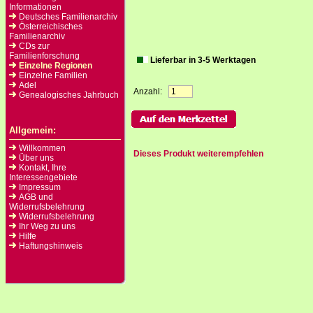
Informationen
Deutsches Familienarchiv
Österreichisches
Familienarchiv
CDs zur
Familienforschung
Lieferbar in 3-5 Werktagen
Einzelne Regionen
Einzelne Familien
Adel
Anzahl:
Genealogisches Jahrbuch
Allgemein:
Willkommen
Dieses Produkt weiterempfehlen
Über uns
Kontakt, Ihre
Interessengebiete
Impressum
AGB und
Widerrufsbelehrung
Widerrufsbelehrung
Ihr Weg zu uns
Hilfe
Haftungshinweis