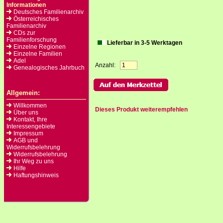
Informationen
Deutsches Familienarchiv
Österreichisches
Familienarchiv
CDs zur
Familienforschung
Lieferbar in 3-5 Werktagen
Einzelne Regionen
Einzelne Familien
Adel
Anzahl:
Genealogisches Jahrbuch
Allgemein:
Willkommen
Dieses Produkt weiterempfehlen
Über uns
Kontakt, Ihre
Interessengebiete
Impressum
AGB und
Widerrufsbelehrung
Widerrufsbelehrung
Ihr Weg zu uns
Hilfe
Haftungshinweis