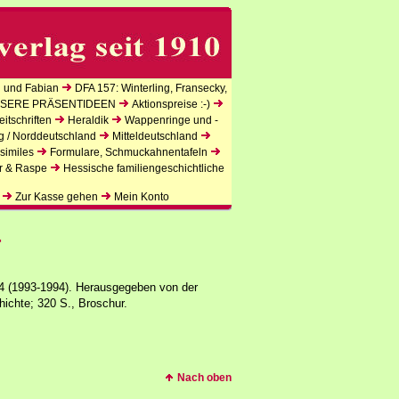
 und Fabian
DFA 157: Winterling, Fransecky,
SERE PRÄSENTIDEEN
Aktionspreise :-)
itschriften
Heraldik
Wappenringe und -
g / Norddeutschland
Mitteldeutschland
similes
Formulare, Schmuckahnentafeln
r & Raspe
Hessische familiengeschichtliche
Zur Kasse gehen
Mein Konto
4
 (1993-1994). Herausgegeben von der
hichte; 320 S., Broschur.
Nach oben