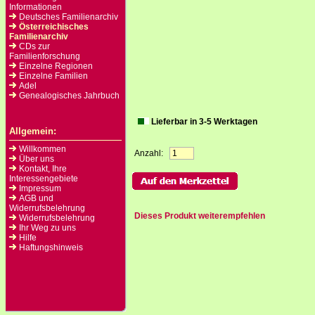
Informationen
Deutsches Familienarchiv
Österreichisches
Familienarchiv
CDs zur
Familienforschung
Einzelne Regionen
Einzelne Familien
Adel
Genealogisches Jahrbuch
Lieferbar in 3-5 Werktagen
Allgemein:
Willkommen
Anzahl:
Über uns
Kontakt, Ihre
Interessengebiete
Impressum
AGB und
Widerrufsbelehrung
Dieses Produkt weiterempfehlen
Widerrufsbelehrung
Ihr Weg zu uns
Hilfe
Haftungshinweis