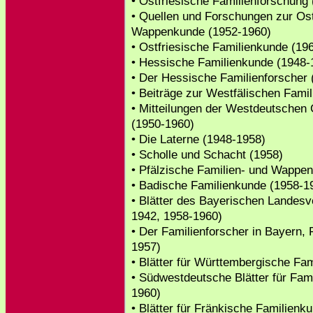
• Ostfriesische Familienforschung
• Quellen und Forschungen zur Ost
Wappenkunde (1952-1960)
• Ostfriesische Familienkunde (19
• Hessische Familienkunde (1948-
• Der Hessische Familienforscher
• Beiträge zur Westfälischen Fami
• Mitteilungen der Westdeutschen 
(1950-1960)
• Die Laterne (1948-1958)
• Scholle und Schacht (1958)
• Pfälzische Familien- und Wappe
• Badische Familienkunde (1958-1
• Blätter des Bayerischen Landesv
1942, 1958-1960)
• Der Familienforscher in Bayern
1957)
• Blätter für Württembergische Fa
• Südwestdeutsche Blätter für Fa
1960)
• Blätter für Fränkische Familien