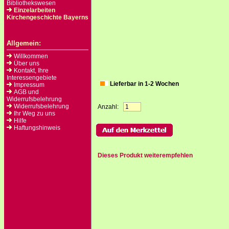
Bibliothekswesen
Einzelarbeiten
Kirchengeschichte Bayerns
Allgemein:
Willkommen
Über uns
Kontakt, Ihre
Interessengebiete
Lieferbar in 1-2 Wochen
Impressum
AGB und
Widerrufsbelehrung
Widerrufsbelehrung
Anzahl:
Ihr Weg zu uns
Hilfe
Haftungshinweis
Dieses Produkt weiterempfehlen