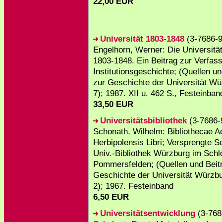
22,00 EUR
Universität 1803-1848
(3-7686-9
Engelhorn, Werner: Die Universit
1803-1848. Ein Beitrag zur Verfas
Institutionsgeschichte; (Quellen u
zur Geschichte der Universität Wü
7); 1987. XII u. 462 S., Festeinban
33,50 EUR
Universitätsbibliothek
(3-7686-
Schonath, Wilhelm: Bibliothecae 
Herbipolensis Libri; Versprengte S
Univ.-Bibliothek Würzburg im Schl
Pommersfelden; (Quellen und Beit
Geschichte der Universität Würzbu
2); 1967. Festeinband
6,50 EUR
Universitätsentwicklung
(3-768