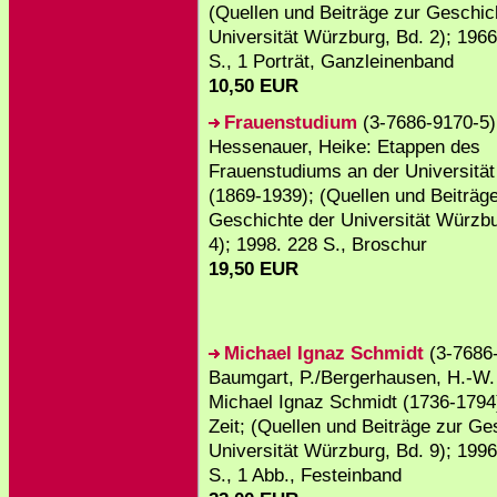
(Quellen und Beiträge zur Geschic
Universität Würzburg, Bd. 2); 1966
S., 1 Porträt, Ganzleinenband
10,50 EUR
Frauenstudium
(3-7686-9170-5)
Hessenauer, Heike: Etappen des
Frauenstudiums an der Universitä
(1869-1939); (Quellen und Beiträg
Geschichte der Universität Würzbu
4); 1998. 228 S., Broschur
19,50 EUR
Michael Ignaz Schmidt
(3-7686
Baumgart, P./Bergerhausen, H.-W. 
Michael Ignaz Schmidt (1736-1794)
Zeit; (Quellen und Beiträge zur Ge
Universität Würzburg, Bd. 9); 1996
S., 1 Abb., Festeinband