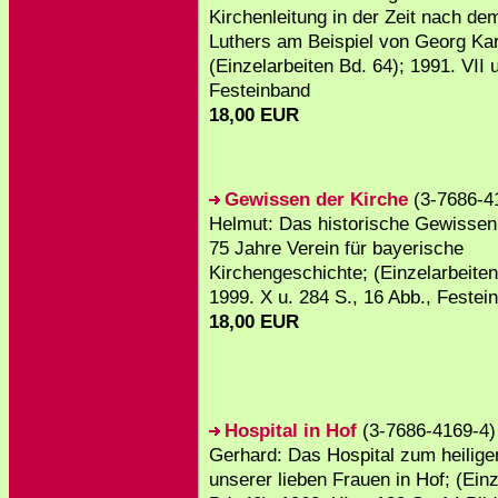
Kirchenleitung in der Zeit nach de
Luthers am Beispiel von Georg Ka
(Einzelarbeiten Bd. 64); 1991. VII u
Festeinband
18,00 EUR
Gewissen der Kirche
(3-7686-41
Helmut: Das historische Gewissen 
75 Jahre Verein für bayerische
Kirchengeschichte; (Einzelarbeiten
1999. X u. 284 S., 16 Abb., Festei
18,00 EUR
Hospital in Hof
(3-7686-4169-4)
Gerhard: Das Hospital zum heilige
unserer lieben Frauen in Hof; (Einz