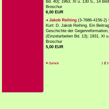
Bd. 40); 1963. XI u. 130 S., 14 Bildt
Broschur
6,00 EUR
Jakob Reihing
(3-7686-4156-2) 
Kurt: D. Jakob Reihing. Ein Beitra
Geschichte der Gegenreformation;
(Einzelarbeiten Bd. 13); 1931. XI u
Broschur
5,00 EUR
2
Zurück
1
3