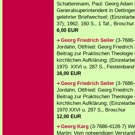
Schattenmann, Paul: Georg Adam 
Generalsuperintendent in Oettinge
gelehrter Briefwechsel; (Einzelarbe
37); 1962. 160 S., 1 Taf., Broschur
6,00 EUR
Georg Friedrich Seiler
(3-7686-
Jordahn, Ottfried: Georg Friedrich 
Beitrag zur Praktischen Theologie 
kirchlichen Aufklärung; (Einzelarbe
1970. XXVI u. 287 S., Festeinband
16,00 EUR
Georg Friedrich Seiler
(3-7686-
Jordahn, Ottfried: Georg Friedrich 
Beitrag zur Praktischen Theologie 
kirchlichen Aufklärung; (Einzelarbe
1970 XXVI u. 287 S., Broschur
12,00 EUR
Georg Karg
(3-7686-4128-7) We
Martin: Vom notwendigen Verstand