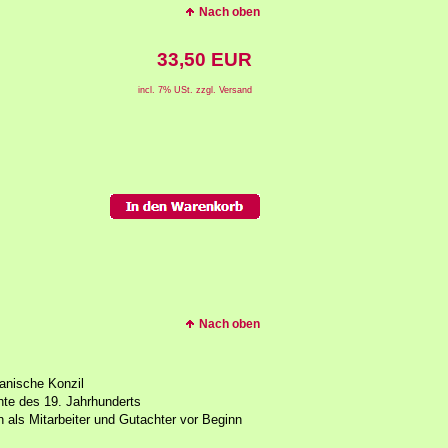
Nach oben
33,50 EUR
incl. 7% USt. zzgl. Versand
Nach oben
kanische Konzil
hte des 19. Jahrhunderts
 als Mitarbeiter und Gutachter vor Beginn