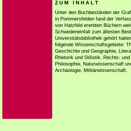
Z U M I N H A L T
Unter den Buchbeständen der Grafe
in Pommersfelden fand der Verfas
von Hatzfeld ererbten Büchern wei
Schwedeneinfall zum ältesten Bes
Universitätsbibliothek gehört hatte
folgende Wissenschaftsgebiete: Th
Geschichte und Geographie, Literat
Rhetorik und Stilistik, Rechts- un
Philosophie, Naturwissenschaft un
Archäologie, Militärwissenschaft.