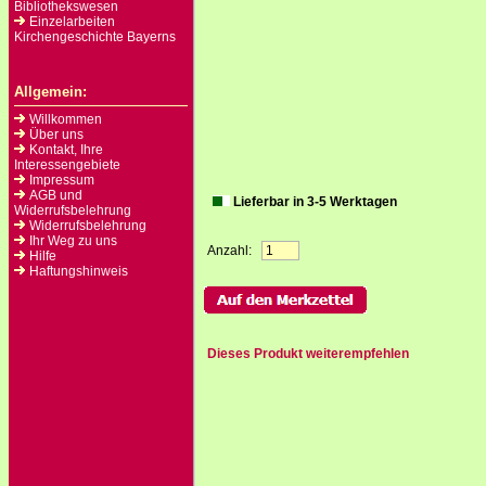
Bibliothekswesen
Einzelarbeiten
Kirchengeschichte Bayerns
Allgemein:
Willkommen
Über uns
Kontakt, Ihre
Interessengebiete
Impressum
AGB und
Lieferbar in 3-5 Werktagen
Widerrufsbelehrung
Widerrufsbelehrung
Ihr Weg zu uns
Anzahl:
Hilfe
Haftungshinweis
Dieses Produkt weiterempfehlen