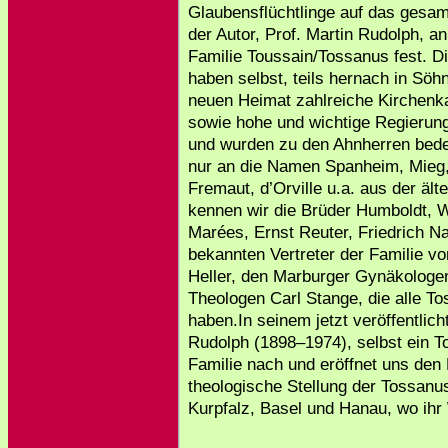
Glaubensflüchtlinge auf das gesam
der Autor, Prof. Martin Rudolph, a
Familie Toussain/Tossanus fest. D
haben selbst, teils hernach in Sö
neuen Heimat zahlreiche Kirchenk
sowie hohe und wichtige Regierun
und wurden zu den Ahnherren bedeu
nur an die Namen Spanheim, Mieg, 
Fremaut, d’Orville u.a. aus der ält
kennen wir die Brüder Humboldt, 
Marées, Ernst Reuter, Friedrich N
bekannten Vertreter der Familie v
Heller, den Marburger Gynäkologen 
Theologen Carl Stange, die alle To
haben.In seinem jetzt veröffentlic
Rudolph (1898–1974), selbst ein 
Familie nach und eröffnet uns den 
theologische Stellung der Tossanu
Kurpfalz, Basel und Hanau, wo ihr