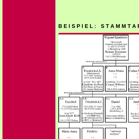
B E I S P I E L : S T A M M T A