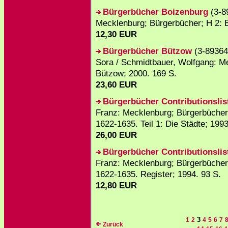
Bürgerbücher Boizenburg
(3-8
Mecklenburg; Bürgerbücher; H 2: B
12,30 EUR
Bürgerbücher Bützow
(3-89364-
Sora / Schmidtbauer, Wolfgang: Me
Bützow; 2000. 169 S.
23,60 EUR
Bürgerbücher Contributionslis
Franz: Mecklenburg; Bürgerbücher;
1622-1635. Teil 1: Die Städte; 1993
26,00 EUR
Bürgerbücher Contributionslis
Franz: Mecklenburg; Bürgerbücher;
1622-1635. Register; 1994. 93 S.
12,80 EUR
3
1
2
4
5
6
7
Zurück