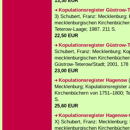
13,30 EUR
Kopulationsregister Güstrow-
3) Schubert, Franz: Mecklenburg; 
mecklenburgischen Kirchenbüchern
Teterow-Laage; 1987. 211 S.
22,50 EUR
Kopulationsregister Güstrow-T
Schubert, Franz: Mecklenburg; Kop
mecklenburgischen Kirchenbüchern 
Güstrow-Teterow/Stadt; 2001. 178 
23,00 EUR
Kopulationsregister Hagenow
(
Mecklenburg; Kopulationsregister
Kirchenbüchern von 1751–1800; Tei
S.
25,60 EUR
Kopulationsregister Hagenow-C
X) Schubert, Franz: Mecklenburg; 
mecklenburgischen Kirchenbüchern