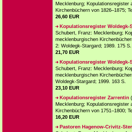
Mecklenburg; Kopulationsregister
Kirchenbüchern von 1826–1875; Tei
26,60 EUR
Kopulationsregister Woldegk-
Schubert, Franz: Mecklenburg; Kop
mecklenburgischen Kirchenbüchern
2: Woldegk-Stargard; 1989. 175 S.
21,70 EUR
Kopulationsregister Woldegk-
Schubert, Franz: Mecklenburg; Kop
mecklenburgischen Kirchenbüchern
Woldegk-Stargard; 1999. 163 S.
23,10 EUR
Kopulationsregister Zarrentin
(
Mecklenburg; Kopulationsregister
Kirchenbüchern von 1751–1800; Teil
16,20 EUR
Pastoren Hagenow-Crivitz-Ste