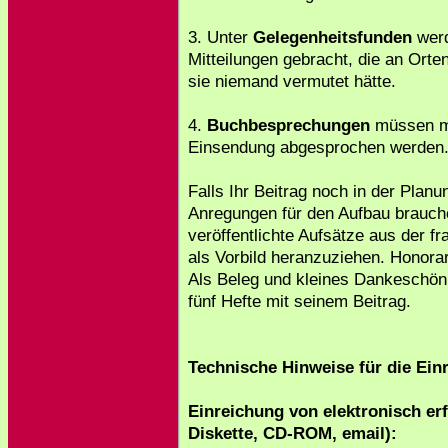
3. Unter
Gelegenheitsfunden
werd
Mitteilungen gebracht, die an Ort
sie niemand vermutet hätte.
4.
Buchbesprechungen
müssen mit
Einsendung abgesprochen werden
Falls Ihr Beitrag noch in der Plan
Anregungen für den Aufbau brauch
veröffentlichte Aufsätze aus der f
als Vorbild heranzuziehen. Honora
Als Beleg und kleines Dankeschön 
fünf Hefte mit seinem Beitrag.
Technische Hinweise für die Ein
Einreichung von elektronisch er
Diskette, CD-ROM, email):