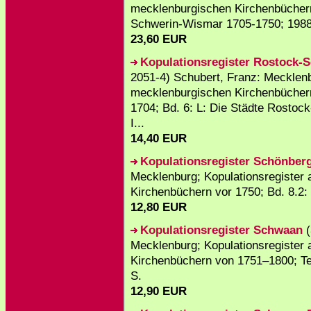
mecklenburgischen Kirchenbüchern 
Schwerin-Wismar 1705-1750; 1988
23,60 EUR
Kopulationsregister Rostock-
2051-4) Schubert, Franz: Mecklenb
mecklenburgischen Kirchenbücher
1704; Bd. 6: L: Die Städte Rostoc
I...
14,40 EUR
Kopulationsregister Schönber
Mecklenburg; Kopulationsregister
Kirchenbüchern vor 1750; Bd. 8.2:
12,80 EUR
Kopulationsregister Schwaan
(
Mecklenburg; Kopulationsregister
Kirchenbüchern von 1751–1800; Tei
S.
12,90 EUR