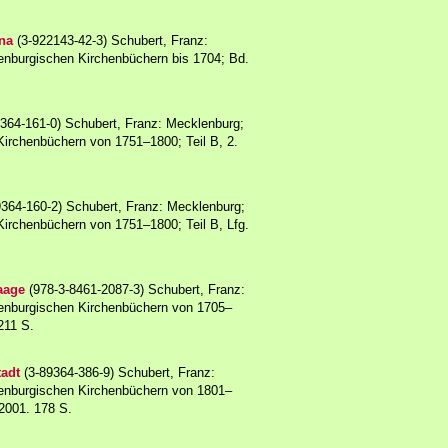
na
(3-922143-42-3) Schubert, Franz:
enburgischen Kirchenbüchern bis 1704; Bd.
364-161-0) Schubert, Franz: Mecklenburg;
Kirchenbüchern von 1751–1800; Teil B, 2.
364-160-2) Schubert, Franz: Mecklenburg;
Kirchenbüchern von 1751–1800; Teil B, Lfg.
aage
(978-3-8461-2087-3) Schubert, Franz:
lenburgischen Kirchenbüchern von 1705–
211 S.
tadt
(3-89364-386-9) Schubert, Franz:
lenburgischen Kirchenbüchern von 1801–
 2001. 178 S.