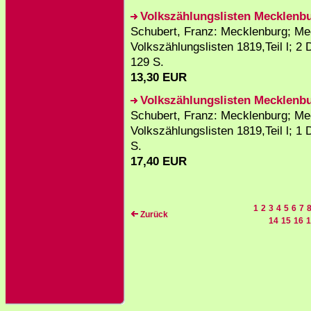
Volkszählungslisten Mecklenb
Schubert, Franz: Mecklenburg; M
Volkszählungslisten 1819,Teil l; 2 
129 S.
13,30 EUR
Volkszählungslisten Mecklenb
Schubert, Franz: Mecklenburg; M
Volkszählungslisten 1819,Teil l; 1 
S.
17,40 EUR
1
2
3
4
5
6
7
Zurück
14
15
16
1