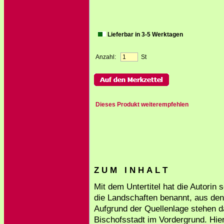
Lieferbar in 3-5 Werktagen
Anzahl:
St
Dieses Produkt weiterempfehlen
Z U M I N H A L T
Mit dem Untertitel hat die Autorin
die Landschaften benannt, aus de
Aufgrund der Quellenlage stehen 
Bischofsstadt im Vordergrund. Hier