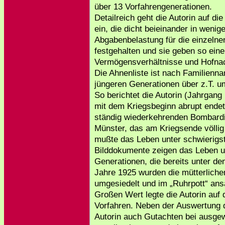
über 13 Vorfahrengenerationen.
Detailreich geht die Autorin auf d
ein, die dicht beieinander in wenig
Abgabenbelastung für die einzelne
festgehalten und sie geben so eine
Vermögensverhältnisse und Hofnac
Die Ahnenliste ist nach Familienn
jüngeren Generationen über z.T. u
So berichtet die Autorin (Jahrgang 
mit dem Kriegsbeginn abrupt endet
ständig wiederkehrenden Bombardi
Münster, das am Kriegsende völlig 
mußte das Leben unter schwierigs
Bilddokumente zeigen das Leben u
Generationen, die bereits unter de
Jahre 1925 wurden die mütterlich
umgesiedelt und im „Ruhrpott“ an
Großen Wert legte die Autorin auf
Vorfahren. Neben der Auswertung de
Autorin auch Gutachten bei ausg