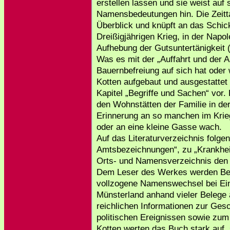
erstellen lassen und sie weist auf
Namensbedeutungen hin. Die Zeitta
Überblick und knüpft an das Schic
Dreißigjährigen Krieg, in der Napo
Aufhebung der Gutsuntertänigkeit 
Was es mit der „Auffahrt und der A
Bauernbefreiung auf sich hat oder 
Kotten aufgebaut und ausgestattet i
Kapitel „Begriffe und Sachen“ vor.
den Wohnstätten der Familie in de
Erinnerung an so manchen im Kri
oder an eine kleine Gasse wach.
Auf das Literaturverzeichnis folge
Amtsbezeichnungen“, zu „Krankhei
Orts- und Namensverzeichnis den
Dem Leser des Werkes werden Beso
vollzogene Namenswechsel bei Einh
Münsterland anhand vieler Belege
reichlichen Informationen zur Ges
politischen Ereignissen sowie zum
Kotten werten das Buch stark auf,