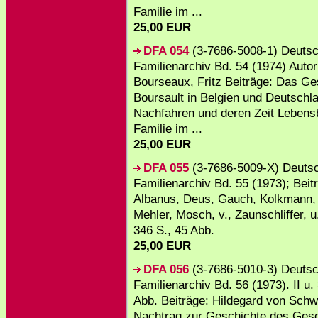
Familie im ...
25,00 EUR
DFA 054
(3-7686-5008-1) Deuts
Familienarchiv Bd. 54 (1974) Autor
Bourseaux, Fritz Beiträge: Das Ge
Boursault in Belgien und Deutschl
Nachfahren und deren Zeit Lebensb
Familie im ...
25,00 EUR
DFA 055
(3-7686-5009-X) Deuts
Familienarchiv Bd. 55 (1973); Beit
Albanus, Deus, Gauch, Kolkmann, 
Mehler, Mosch, v., Zaunschliffer, u. 
346 S., 45 Abb.
25,00 EUR
DFA 056
(3-7686-5010-3) Deuts
Familienarchiv Bd. 56 (1973). II u.
Abb. Beiträge: Hildegard von Schwe
Nachtrag zur Geschichte des Ges