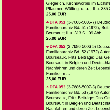
Giegerich, Kirchsworbis im Eichsfel
Pflaumer, Wülfing, u. a. ; II u. 335
25,00 EUR
DFA 051
(3-7686-5005-7) Deuts
Familienarchiv Bd. 51 (1972); Beit
Boursault; II u. 313 S., 99 Abb.
25,00 EUR
DFA 052
(3-7686-5006-5) Deuts
Familienarchiv Bd. 52 (1972) Autor
Bourseaux, Fritz Beiträge: Das Ge
Boursault in Belgien und Deutschl
Nachfahren und deren Zeit Lebensb
Familie im ...
25,00 EUR
DFA 053
(3-7686-5007-3) Deuts
Familienarchiv Bd. 53 (1973) Autor
Bourseaux, Fritz Beiträge: Das Ge
Boursault in Belgien und Deutschl
Nachfahren und deren Zeit Lebensb