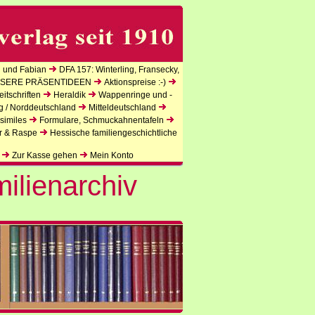
 und Fabian
DFA 157: Winterling, Fransecky,
SERE PRÄSENTIDEEN
Aktionspreise :-)
itschriften
Heraldik
Wappenringe und -
g / Norddeutschland
Mitteldeutschland
similes
Formulare, Schmuckahnentafeln
r & Raspe
Hessische familiengeschichtliche
Zur Kasse gehen
Mein Konto
ilienarchiv