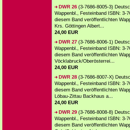
DWR 26
(3-7686-8005-3) Deutsc
Wappenbl., Festeinband ISBN: 3-76
diesem Band veröffentlichten Wapp
Krs. Göttingen Albert...
24,00 EUR
DWR 27
(3-7686-8006-1) Deutsc
Wappenbl., Festeinband ISBN: 3-76
diesem Band veröffentlichten Wap
Vöcklabruck/Oberösterrei...
24,00 EUR
DWR 28
(3-7686-8007-X) Deutsc
Wappenbl., Festeinband ISBN: 3-7
diesem Band veröffentlichten Wapp
Löbau-Zittau Backhaus a...
24,00 EUR
DWR 29
(3-7686-8008-8) Deutsc
Wappenbl., Festeinband ISBN: 3-76
diesem Band veröffentlichten Wapp