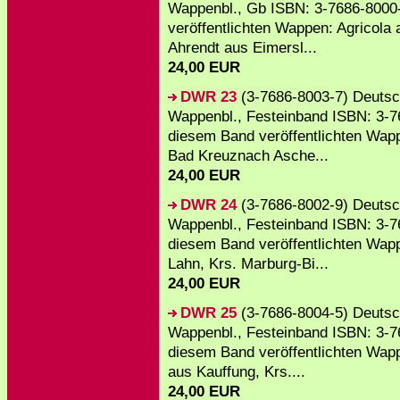
Wappenbl., Gb ISBN: 3-7686-8000-
veröffentlichten Wappen: Agricola
Ahrendt aus Eimersl...
24,00 EUR
DWR 23
(3-7686-8003-7) Deutsc
Wappenbl., Festeinband ISBN: 3-76
diesem Band veröffentlichten Wap
Bad Kreuznach Asche...
24,00 EUR
DWR 24
(3-7686-8002-9) Deutsc
Wappenbl., Festeinband ISBN: 3-76
diesem Band veröffentlichten Wapp
Lahn, Krs. Marburg-Bi...
24,00 EUR
DWR 25
(3-7686-8004-5) Deutsc
Wappenbl., Festeinband ISBN: 3-76
diesem Band veröffentlichten Wapp
aus Kauffung, Krs....
24,00 EUR