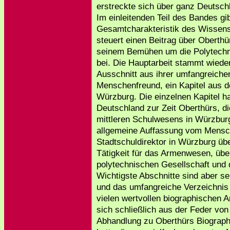
erstreckte sich über ganz Deutsch
Im einleitenden Teil des Bandes gi
Gesamtcharakteristik des Wissensc
steuert einen Beitrag über Oberthür
seinem Bemühen um die Polytechn
bei. Die Hauptarbeit stammt wiede
Ausschnitt aus ihrer umfangreichen
Menschenfreund, ein Kapitel aus de
Würzburg. Die einzelnen Kapitel h
Deutschland zur Zeit Oberthürs, di
mittleren Schulwesens in Würzburg
allgemeine Auffassung vom Mensch
Stadtschuldirektor in Würzburg üb
Tätigkeit für das Armenwesen, übe
polytechnischen Gesellschaft und 
Wichtigste Abschnitte sind aber 
und das umfangreiche Verzeichnis
vielen wertvollen biographischen A
sich schließlich aus der Feder von
Abhandlung zu Oberthürs Biographi