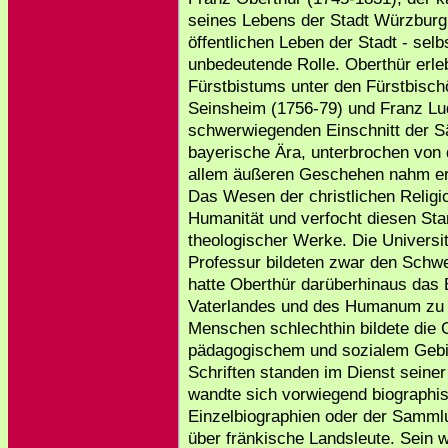
seines Lebens der Stadt Würzburg 
öffentlichen Leben der Stadt - selb
unbedeutende Rolle. Oberthür erleb
Fürstbistums unter den Fürstbisch
Seinsheim (1756-79) und Franz Lud
schwerwiegenden Einschnitt der Sä
bayerische Ära, unterbrochen von 
allem äußeren Geschehen nahm er b
Das Wesen der christlichen Religi
Humanität und verfocht diesen Sta
theologischer Werke. Die Universit
Professur bildeten zwar den Schw
hatte Oberthür darüberhinaus das 
Vaterlandes und des Humanum zu w
Menschen schlechthin bildete die G
pädagogischem und sozialem Gebie
Schriften standen im Dienst seine
wandte sich vorwiegend biographis
Einzelbiographien oder der Samml
über fränkische Landsleute. Sein 