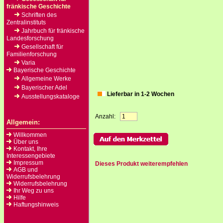
fränkische Geschichte
Schriften des
Zentralinstituts
Jahrbuch für fränkische
Landesforschung
Gesellschaft für
Familienforschung
Varia
Bayerische Geschichte
Allgemeine Werke
Bayerischer Adel
Lieferbar in 1-2 Wochen
Ausstellungskataloge
Anzahl:
Allgemein:
Willkommen
Über uns
Kontakt, Ihre
Interessengebiete
Impressum
Dieses Produkt weiterempfehlen
AGB und
Widerrufsbelehrung
Widerrufsbelehrung
Ihr Weg zu uns
Hilfe
Haftungshinweis