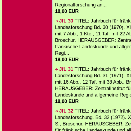
Regionalforschung an...
18,00 EUR
JfL 30
TITEL: Jahrbuch für fränk
Landesforschung Bd. 30 (1970). XI
mit 7 Abb., 1 Kte., 11 Taf. mit 22 A
Broschur. HERAUSGEBER: Zentralin
fränkische Landeskunde und allge
Regi...
18,00 EUR
JfL 31
TITEL: Jahrbuch für fränk
Landesforschung Bd. 31 (1971). XI
mit 16 Abb., 12 Taf. mit 38 Abb., B
HERAUSGEBER: Zentralinstitut für
Landeskunde und allgemeine Region
18,00 EUR
JfL 32
TITEL: Jahrbuch für fränk
Landesforschung, Bd. 32 (1972). X
S., Broschur. HERAUSGEBER: Zent
für fränkische Landeskunde und a