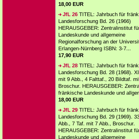
18,00 EUR
JfL 26
TITEL: Jahrbuch für fränk
Landesforschung Bd. 26 (1966)
HERAUSGEBER: Zentralinstitut für
Landeskunde und allgemeine
Regionalforschung an der Universi
Erlangen-Nürnberg ISBN: 3-7...
17,90 EUR
JfL 28
TITEL: Jahrbuch für fränk
Landesforschung Bd. 28 (1968). XI
mit 9 Abb., 4 Falttaf., 20 Bildtaf. m
Broschur. HERAUSGEBER: Zentralin
fränkische Landeskunde und allgem
18,00 EUR
JfL 29
TITEL: Jahrbuch für fränk
Landesforschung Bd. 29 (1969). 33
Abb., 7 Taf. mit 7 Abb., Broschur.
HERAUSGEBER: Zentralinstitut für
Landeskunde und allgemeine