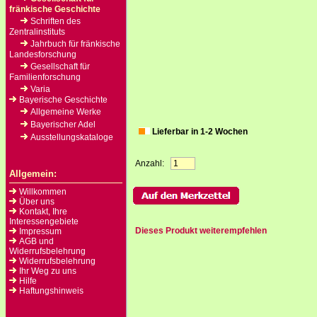
fränkische Geschichte
Schriften des
Zentralinstituts
Jahrbuch für fränkische
Landesforschung
Gesellschaft für
Familienforschung
Varia
Bayerische Geschichte
Allgemeine Werke
Bayerischer Adel
Lieferbar in 1-2 Wochen
Ausstellungskataloge
Anzahl:
Allgemein:
Willkommen
Über uns
Kontakt, Ihre
Interessengebiete
Dieses Produkt weiterempfehlen
Impressum
AGB und
Widerrufsbelehrung
Widerrufsbelehrung
Ihr Weg zu uns
Hilfe
Haftungshinweis