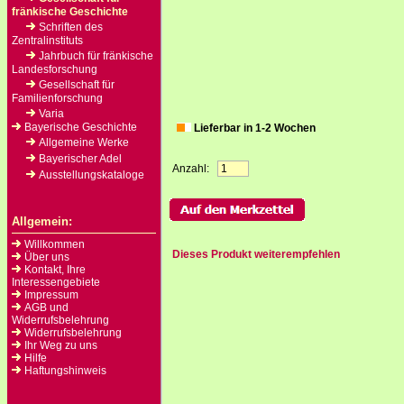
fränkische Geschichte
Schriften des
Zentralinstituts
Jahrbuch für fränkische
Landesforschung
Gesellschaft für
Familienforschung
Varia
Bayerische Geschichte
Lieferbar in 1-2 Wochen
Allgemeine Werke
Bayerischer Adel
Anzahl:
Ausstellungskataloge
Allgemein:
Willkommen
Dieses Produkt weiterempfehlen
Über uns
Kontakt, Ihre
Interessengebiete
Impressum
AGB und
Widerrufsbelehrung
Widerrufsbelehrung
Ihr Weg zu uns
Hilfe
Haftungshinweis