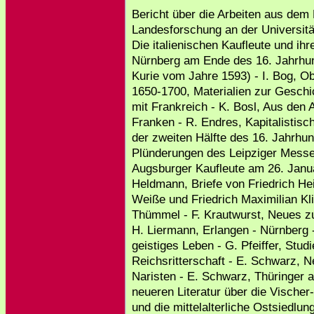
Bericht über die Arbeiten aus dem
Landesforschung an der Universitä
Die italienischen Kaufleute und ihr
Nürnberg am Ende des 16. Jahrhun
Kurie vom Jahre 1593) - I. Bog, O
1650-1700, Materialien zur Gesch
mit Frankreich - K. Bosl, Aus den A
Franken - R. Endres, Kapitalistisc
der zweiten Hälfte des 16. Jahrhun
Plünderungen des Leipziger Messe
Augsburger Kaufleute am 26. Janua
Heldmann, Briefe von Friedrich Hei
Weiße und Friedrich Maximilian Kl
Thümmel - F. Krautwurst, Neues z
H. Liermann, Erlangen - Nürnberg 
geistiges Leben - G. Pfeiffer, Stu
Reichsritterschaft - E. Schwarz, 
Naristen - E. Schwarz, Thüringer a
neueren Literatur über die Vischer
und die mittelalterliche Ostsiedlu