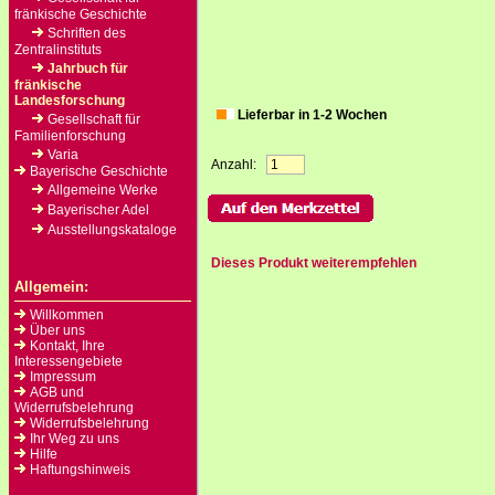
fränkische Geschichte
Schriften des
Zentralinstituts
Jahrbuch für
fränkische
Landesforschung
Lieferbar in 1-2 Wochen
Gesellschaft für
Familienforschung
Varia
Anzahl:
Bayerische Geschichte
Allgemeine Werke
Bayerischer Adel
Ausstellungskataloge
Dieses Produkt weiterempfehlen
Allgemein:
Willkommen
Über uns
Kontakt, Ihre
Interessengebiete
Impressum
AGB und
Widerrufsbelehrung
Widerrufsbelehrung
Ihr Weg zu uns
Hilfe
Haftungshinweis