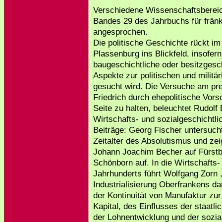
Verschiedene Wissenschaftsbereic
Bandes 29 des Jahrbuchs für frän
angesprochen.
Die politische Geschichte rückt im
Plassenburg ins Blickfeld, insofern
baugeschichtliche oder besitzgesc
Aspekte zur politischen und militä
gesucht wird. Die Versuche am pr
Friedrich durch ehepolitische Vors
Seite zu halten, beleuchtet Rudolf
Wirtschafts- und sozialgeschichtli
Beiträge: Georg Fischer untersuc
Zeitalter des Absolutismus und zei
Johann Joachim Becher auf Fürstbi
Schönborn auf. In die Wirtschafts-
Jahrhunderts führt Wolfgang Zorn 
Industrialisierung Oberfrankens dar
der Kontinuität von Manufaktur zur
Kapital, des Einflusses der staatli
der Lohnentwicklung und der sozi