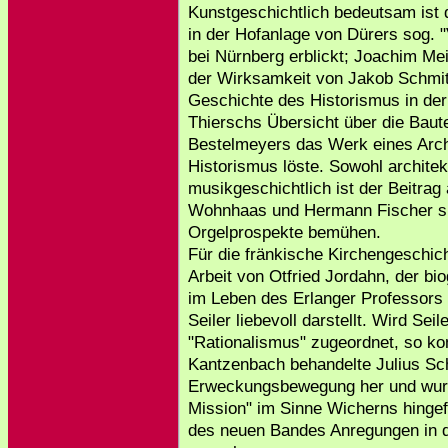
Kunstgeschichtlich bedeutsam ist d
in der Hofanlage von Dürers sog. 
bei Nürnberg erblickt; Joachim Mei
der Wirksamkeit von Jakob Schmitt
Geschichte des Historismus in der
Thierschs Übersicht über die Bau
Bestelmeyers das Werk eines Archi
Historismus löste. Sowohl architek
musikgeschichtlich ist der Beitrag
Wohnhaas und Hermann Fischer si
Orgelprospekte bemühen.
Für die fränkische Kirchengeschich
Arbeit von Otfried Jordahn, der bi
im Leben des Erlanger Professors 
Seiler liebevoll darstellt. Wird Se
"Rationalismus" zugeordnet, so ko
Kantzenbach behandelte Julius Sc
Erweckungsbewegung her und wur
Mission" im Sinne Wicherns hingef
des neuen Bandes Anregungen in d