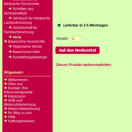
fränkische Geschichte
Schriften des
Zentralinstituts
Jahrbuch für fränkische
Landesforschung
Lieferbar in 3-5 Werktagen
Gesellschaft für
Familienforschung
Varia
Anzahl:
Bayerische Geschichte
Allgemeine Werke
Bayerischer Adel
Ausstellungskataloge
Dieses Produkt weiterempfehlen
Allgemein:
Willkommen
Über uns
Kontakt, Ihre
Interessengebiete
Impressum
AGB und
Widerrufsbelehrung
Widerrufsbelehrung
Ihr Weg zu uns
Hilfe
Haftungshinweis