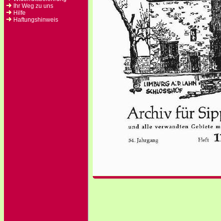
Ihr Weg zu uns
Hilfe
Haftungshinweis