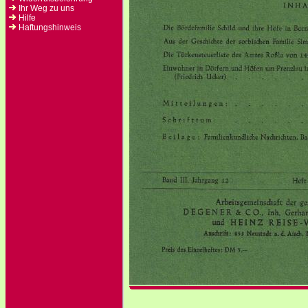
Ihr Weg zu uns
Hilfe
Haftungshinweis