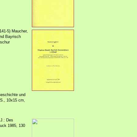
141-5) Maucher,
nd Bayrisch
oschur
Geschichte und
 S., 10x15 cm,
 J.: Des
uck 1985, 130