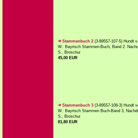
Stammenbuch 2
(3-89557-107-5) Hundt v
W.: Bayrisch Stammen-Buch, Band 2. Nachd
S., Broschur
45,00 EUR
Stammenbuch 3
(3-89557-108-3) Hundt 
W.: Bayrisch Stammen Buch-Band 3, Nachdr
S., Broschur
81,80 EUR