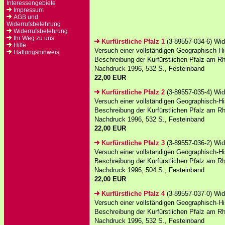
Interessengebiete
Impressum
AGB und
Widerrufsbelehrung
Widerrufsbelehrung
Ihr Weg zu uns
Kurfürstliche Pfalz 1
(3-89557-034-6) Widd
Hilfe
Versuch einer vollständigen Geographisch-Hi
Haftungshinweis
Beschreibung der Kurfürstlichen Pfalz am Rh
Nachdruck 1996, 532 S., Festeinband
22,00 EUR
Kurfürstliche Pfalz 2
(3-89557-035-4) Widd
Versuch einer vollständigen Geographisch-Hi
Beschreibung der Kurfürstlichen Pfalz am Rh
Nachdruck 1996, 532 S., Festeinband
22,00 EUR
Kurfürstliche Pfalz 3
(3-89557-036-2) Widd
Versuch einer vollständigen Geographisch-Hi
Beschreibung der Kurfürstlichen Pfalz am Rh
Nachdruck 1996, 504 S., Festeinband
22,00 EUR
Kurfürstliche Pfalz 4
(3-89557-037-0) Widd
Versuch einer vollständigen Geographisch-Hi
Beschreibung der Kurfürstlichen Pfalz am Rh
Nachdruck 1996, 532 S., Festeinband