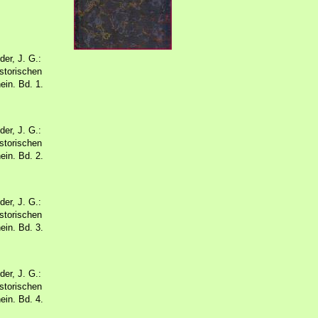
er, J. G.:
storischen
ein. Bd. 1.
er, J. G.:
storischen
ein. Bd. 2.
er, J. G.:
storischen
ein. Bd. 3.
er, J. G.:
storischen
ein. Bd. 4.