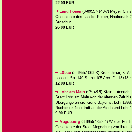
22,00 EUR
Land Posen
(3-89557-140-7) Meyer, Chris
Geschichte des Landes Posen, Nachdruck 2
Broschur
26,00 EUR
Löbau
(3-89557-063-X) Kretschmar, K. A.:
Löbau i. Sa. 140 S. mit 105 Abb. Ft. 13x18 
12,00 EUR
Lohr am Main
(CS 48-9) Stein, Friedrich:
Stadt Lohr am Main von der ältesten Zeit bi
Übergange an die Krone Bayerns. Lohr 1898.
Nachdruck Neustadt an der Aisch und Lohr 1
9,90 EUR
Magdeburg
(3-89557-052-4) Wolter, Ferdin
Geschichte der Stadt Magdeburg von ihrem U