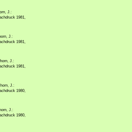
rn, J.:
achdruck 1981,
orn, J.:
achdruck 1981,
orn, J.:
achdruck 1981,
horn, J.:
achdruck 1980,
orn, J.:
achdruck 1980,