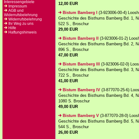
Interessengebiete
12,00 EUR
Impressum
AGB und
Bistum Bamberg I
(3-923006-00-4) Loosho
Widerrufsbelehrung
Geschichte des Bisthums Bamberg Bd. 1, N
Widerrufsbelehrung
Ihr Weg zu uns
522 S., Broschur
Hilfe
29,00 EUR
Haftungshinweis
Bistum Bamberg II
(3-923006-01-2) Loosh
Geschichte des Bisthums Bamberg Bd. 2, N
896 S., Broschur
47,00 EUR
Bistum Bamberg III
(3-923006-02-0) Loosh
Geschichte des Bisthums Bamberg Bd. 3, N
722 S., Broschur
41,00 EUR
Bistum Bamberg IV
(3-877070-25-6) Loos
Geschichte des Bisthums Bamberg Bd. 4, N
1080 S. Broschur
49,00 EUR
Bistum Bamberg V
(3-877070-28-0) Loosh
Geschichte des Bisthums Bamberg Bd. 5, N
544 S., Broschur
26,00 EUR