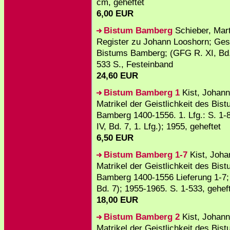
cm, geheftet
6,00 EUR
Bistum Bamberg
Schieber, Mart
Register zu Johann Looshorn; Ges
Bistums Bamberg; (GFG R. XI, Bd.
533 S., Festeinband
24,60 EUR
Bistum Bamberg 1
Kist, Johann
Matrikel der Geistlichkeit des Bis
Bamberg 1400-1556. 1. Lfg.: S. 1-
IV, Bd. 7, 1. Lfg.); 1955, geheftet
6,50 EUR
Bistum Bamberg 1-7
Kist, Joha
Matrikel der Geistlichkeit des Bis
Bamberg 1400-1556 Lieferung 1-7;
Bd. 7); 1955-1965. S. 1-533, gehef
18,00 EUR
Bistum Bamberg 2
Kist, Johann
Matrikel der Geistlichkeit des Bis