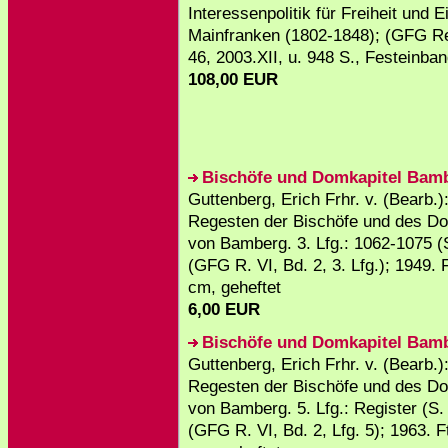
Interessenpolitik für Freiheit und 
Mainfranken (1802-1848); (GFG Re
46, 2003.XII, u. 948 S., Festeinban
108,00 EUR
Bischöfe und Domkapitel Bam
Guttenberg, Erich Frhr. v. (Bearb.)
Regesten der Bischöfe und des Do
von Bamberg. 3. Lfg.: 1062-1075 (
(GFG R. VI, Bd. 2, 3. Lfg.); 1949. 
cm, geheftet
6,00 EUR
Bischöfe und Domkapitel Bam
Guttenberg, Erich Frhr. v. (Bearb.)
Regesten der Bischöfe und des Do
von Bamberg. 5. Lfg.: Register (S.
(GFG R. VI, Bd. 2, Lfg. 5); 1963. F