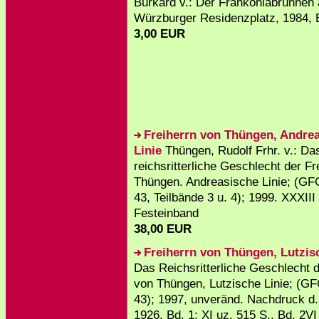
Burkard v.: Der Frankoniabrunnen
Würzburger Residenzplatz, 1984, 
3,00 EUR
Freiherrn von Thüngen, Andre
Linie
Thüngen, Rudolf Frhr. v.: Da
reichsritterliche Geschlecht der Fr
Thüngen. Andreasische Linie; (GFG
43, Teilbände 3 u. 4); 1999. XXXIII 
Festeinband
38,00 EUR
Freiherrn von Thüngen, Lutzis
Das Reichsritterliche Geschlecht d
von Thüngen, Lutzische Linie; (GF
43); 1997, unveränd. Nachdruck d.
1926. Bd. 1; XI uz. 515 S., Bd. 2VI