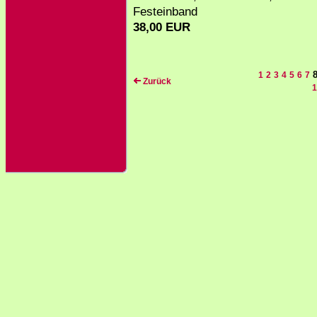
Festeinband
38,00 EUR
1
2
3
4
5
6
7
Zurück
1